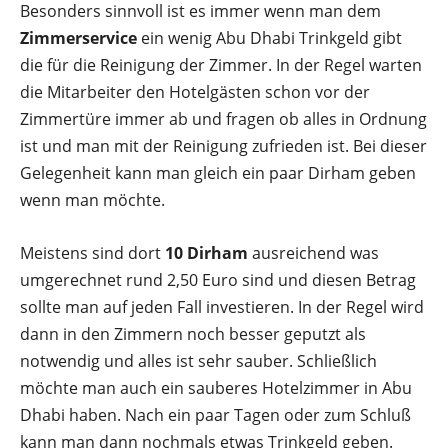
Besonders sinnvoll ist es immer wenn man dem
Zimmerservice
ein wenig Abu Dhabi Trinkgeld gibt
die für die Reinigung der Zimmer. In der Regel warten
die Mitarbeiter den Hotelgästen schon vor der
Zimmertüre immer ab und fragen ob alles in Ordnung
ist und man mit der Reinigung zufrieden ist. Bei dieser
Gelegenheit kann man gleich ein paar Dirham geben
wenn man möchte.
Meistens sind dort
10 Dirham
ausreichend was
umgerechnet rund 2,50 Euro sind und diesen Betrag
sollte man auf jeden Fall investieren. In der Regel wird
dann in den Zimmern noch besser geputzt als
notwendig und alles ist sehr sauber. Schließlich
möchte man auch ein sauberes Hotelzimmer in Abu
Dhabi haben. Nach ein paar Tagen oder zum Schluß
kann man dann nochmals etwas Trinkgeld geben.