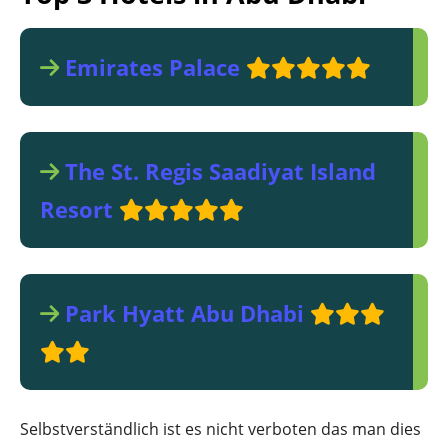
Emirates Palace
The St. Regis Saadiyat Island
Resort
Park Hyatt Abu Dhabi
Selbstverständlich ist es nicht verboten das man dies