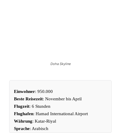
Doha Skyline
Einwohner
: 950.000
Beste Reisezeit
: November bis April
Flugzeit
: 6 Stunden
Flughafen
: Hamad International Airport
Währung
:
Katar-Riyal
Sprache
: Arabisch