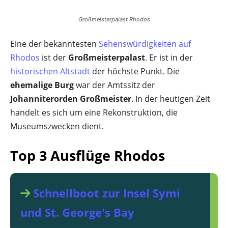
Großmeisterpalast Rhodos
Eine der bekanntesten
Sehenswürdigkeiten auf
Rhodos
ist der
Großmeisterpalast
. Er ist in der
historischen Altstadt
der höchste Punkt. Die
ehemalige Burg
war der Amtssitz der
Johanniterorden Großmeister
. In der heutigen Zeit
handelt es sich um eine Rekonstruktion, die
Museumszwecken dient.
Top 3 Ausflüge Rhodos
Schnellboot zur Insel Symi
und St. George's Bay