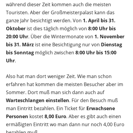
während dieser Zeit kommen auch die meisten
Touristen. Aber der Großmeisterpalast kann das
ganze Jahr besichtigt werden. Von
1. April bis 31.
Oktober
ist dies täglich möglich von
8:00 Uhr bis
20:00 Uhr
. Über die Wintermonate von
1. November
bis 31. März
ist eine Besichtigung nur von
Dienstag
bis Sonntag
möglich zwischen
8:00 Uhr bis 15:00
Uhr
.
Also hat man dort weniger Zeit. Wie man schon
erfahren hat kommen die meisten Besucher aber im
Sommer. Dort muß man sich dann auch auf
Warteschlangen einstellen
. Für den Besuch muß
man Eintritt bezahlen. Ein Ticket für
Erwachsene
Personen
kostet
8,00 Euro
. Aber es gibt auch einen
ermäßigten Eintritt wo man dann nur noch 4,00 Euro
bezahlen muß.