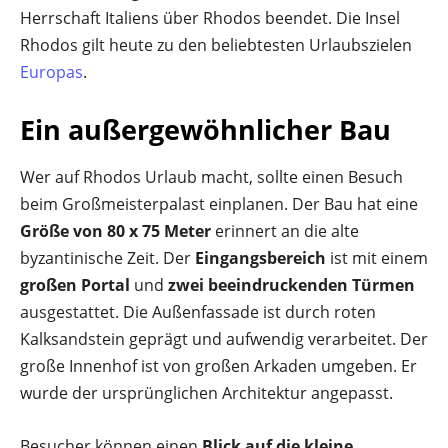
Herrschaft Italiens über Rhodos beendet. Die Insel
Rhodos gilt heute zu den beliebtesten Urlaubszielen
Europas
.
Ein außergewöhnlicher Bau
Wer auf Rhodos Urlaub macht, sollte einen Besuch
beim Großmeisterpalast einplanen. Der Bau hat eine
Größe von 80 x 75 Meter
erinnert an die alte
byzantinische Zeit. Der
Eingangsbereich
ist mit einem
großen Portal
und
zwei beeindruckenden Türmen
ausgestattet. Die Außenfassade ist durch roten
Kalksandstein geprägt und aufwendig verarbeitet. Der
große Innenhof ist von großen Arkaden umgeben. Er
wurde der ursprünglichen Architektur angepasst.
Besucher können einen
Blick auf die kleine