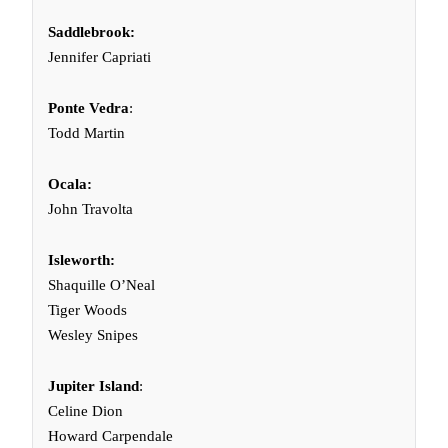
Saddlebrook:
Jennifer Capriati
Ponte Vedra
:
Todd Martin
Ocala:
John Travolta
Isleworth:
Shaquille O’Neal
Tiger Woods
Wesley Snipes
Jupiter Island
:
Celine Dion
Howard Carpendale