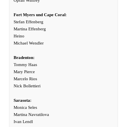
Oprah Winfrey
Fort Myers und Cape Coral
:
Stefan Effenberg
Martina Effenberg
Heino
Michael Wendler
Bradenton:
Tommy Haas
Mary Pierce
Marcelo Rios
Nick Bollettieri
Sarasota:
Monica Seles
Martina Navratilova
Ivan Lendl