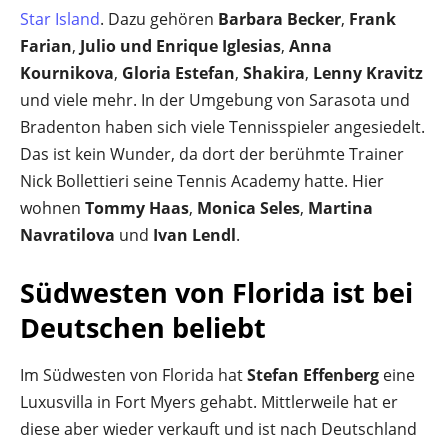
Star Island
. Dazu gehören
Barbara Becker
,
Frank
Farian
,
Julio und Enrique Iglesias
,
Anna
Kournikova
,
Gloria Estefan
,
Shakira
,
Lenny Kravitz
und viele mehr. In der Umgebung von Sarasota und
Bradenton haben sich viele Tennisspieler angesiedelt.
Das ist kein Wunder, da dort der berühmte Trainer
Nick Bollettieri seine Tennis Academy hatte. Hier
wohnen
Tommy Haas
,
Monica Seles
,
Martina
Navratilova
und
Ivan Lendl
.
Südwesten von Florida ist bei
Deutschen beliebt
Im Südwesten von Florida hat
Stefan Effenberg
eine
Luxusvilla in Fort Myers gehabt. Mittlerweile hat er
diese aber wieder verkauft und ist nach Deutschland