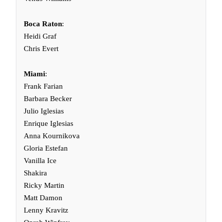
Boca Raton
:
Heidi Graf
Chris Evert
Miami
:
Frank Farian
Barbara Becker
Julio Iglesias
Enrique Iglesias
Anna Kournikova
Gloria Estefan
Vanilla Ice
Shakira
Ricky Martin
Matt Damon
Lenny Kravitz