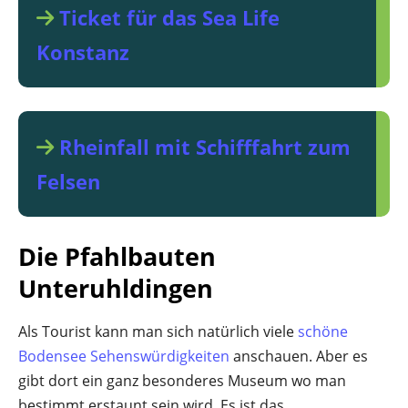
Ticket für das Sea Life
Konstanz
Rheinfall mit Schifffahrt zum
Felsen
Die Pfahlbauten
Unteruhldingen
Als Tourist kann man sich natürlich viele
schöne
Bodensee Sehenswürdigkeiten
anschauen. Aber es
gibt dort ein ganz besonderes Museum wo man
bestimmt erstaunt sein wird. Es ist das