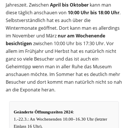
Jahreszeit. Zwischen
April bis Oktober
kann man
diese täglich anschauen von
10:00 Uhr bis 18:00 Uhr
.
Selbstverständlich hat es auch über die
Wintermonate geöffnet. Dort kann man es allerdings
im November und März
nur am Wochenende
besichtigen
zwischen 10:00 Uhr bis 17:30 Uhr. Vor
allem im Frühjahr und Herbst hat es natürlich nicht
ganz so viele Besucher und das ist auch ein
Geheimtipp wenn man in aller Ruhe das Museum
anschauen möchte. Im Sommer hat es deutlich mehr
Besucher und dort kommt man natürlich nicht so nah
an die Exponate heran.
Geänderte Öffnungszeiten 2024
:
1.-22.3.: An Wochenenden 10.00–16.30 Uhr (letzter
Einlass 16 Uhr).