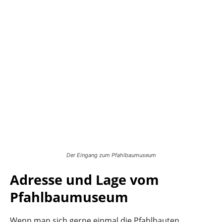
Der Eingang zum Pfahlbaumuseum
Adresse und Lage vom
Pfahlbaumuseum
Wenn man sich gerne einmal die Pfahlbauten