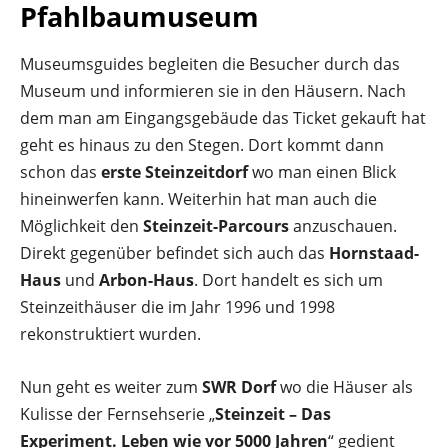
Pfahlbaumuseum
Museumsguides begleiten die Besucher durch das
Museum und informieren sie in den Häusern. Nach
dem man am Eingangsgebäude das Ticket gekauft hat
geht es hinaus zu den Stegen. Dort kommt dann
schon das
erste Steinzeitdorf
wo man einen Blick
hineinwerfen kann. Weiterhin hat man auch die
Möglichkeit den
Steinzeit-Parcours
anzuschauen.
Direkt gegenüber befindet sich auch das
Hornstaad-
Haus
und
Arbon-Haus
. Dort handelt es sich um
Steinzeithäuser die im Jahr 1996 und 1998
rekonstruktiert wurden.
Nun geht es weiter zum
SWR Dorf
wo die Häuser als
Kulisse der Fernsehserie „
Steinzeit – Das
Experiment. Leben wie vor 5000 Jahren
“ gedient