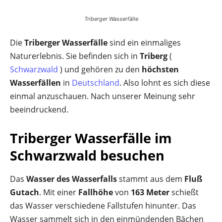
Triberger Wasserfälle
Die
Triberger Wasserfälle
sind ein einmaliges
Naturerlebnis. Sie befinden sich in
Triberg
(
Schwarzwald
) und gehören zu den
höchsten
Wasserfällen
in
Deutschland
. Also lohnt es sich diese
einmal anzuschauen. Nach unserer Meinung sehr
beeindruckend.
Triberger Wasserfälle im
Schwarzwald besuchen
Das
Wasser des Wasserfalls
stammt aus dem
Fluß
Gutach
. Mit einer
Fallhöhe
von
163 Meter
schießt
das Wasser verschiedene Fallstufen hinunter. Das
Wasser sammelt sich in den einmündenden Bächen