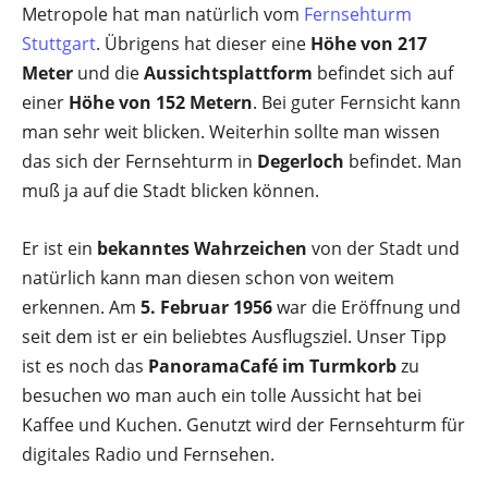
Metropole hat man natürlich vom
Fernsehturm
Stuttgart
. Übrigens hat dieser eine
Höhe von 217
Meter
und die
Aussichtsplattform
befindet sich auf
einer
Höhe von 152 Metern
. Bei guter Fernsicht kann
man sehr weit blicken. Weiterhin sollte man wissen
das sich der Fernsehturm in
Degerloch
befindet. Man
muß ja auf die Stadt blicken können.
Er ist ein
bekanntes Wahrzeichen
von der Stadt und
natürlich kann man diesen schon von weitem
erkennen. Am
5. Februar 1956
war die Eröffnung und
seit dem ist er ein beliebtes Ausflugsziel. Unser Tipp
ist es noch das
PanoramaCafé im Turmkorb
zu
besuchen wo man auch ein tolle Aussicht hat bei
Kaffee und Kuchen. Genutzt wird der Fernsehturm für
digitales Radio und Fernsehen.