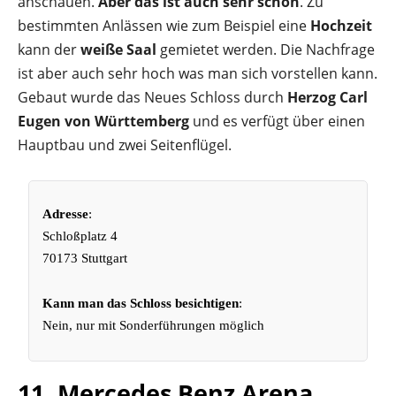
anschauen.
Aber das ist auch sehr schön
. Zu
bestimmten Anlässen wie zum Beispiel eine
Hochzeit
kann der
weiße Saal
gemietet werden. Die Nachfrage
ist aber auch sehr hoch was man sich vorstellen kann.
Gebaut wurde das Neues Schloss durch
Herzog Carl
Eugen von Württemberg
und es verfügt über einen
Hauptbau und zwei Seitenflügel.
Adresse
:
Schloßplatz 4
70173 Stuttgart
Kann man das Schloss besichtigen
:
Nein, nur mit Sonderführungen möglich
11. Mercedes Benz Arena