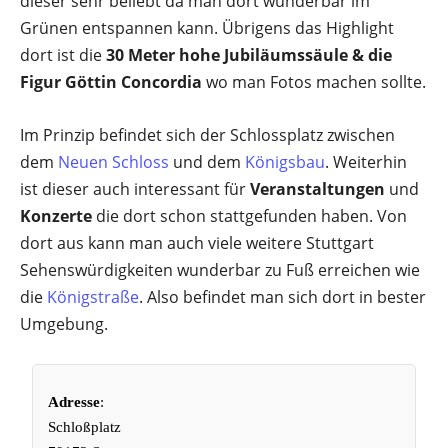
dieser sehr beliebt da man dort wunderbar im
Grünen entspannen kann. Übrigens das Highlight
dort ist die
30 Meter hohe Jubiläumssäule & die
Figur Göttin Concordia
wo man Fotos machen sollte.
Im Prinzip befindet sich der Schlossplatz zwischen
dem
Neuen Schloss
und dem
Königsbau
. Weiterhin
ist dieser auch interessant für
Veranstaltungen
und
Konzerte
die dort schon stattgefunden haben. Von
dort aus kann man auch viele weitere Stuttgart
Sehenswürdigkeiten wunderbar zu Fuß erreichen wie
die
Königstraße
. Also befindet man sich dort in bester
Umgebung.
Adresse
:
Schloßplatz