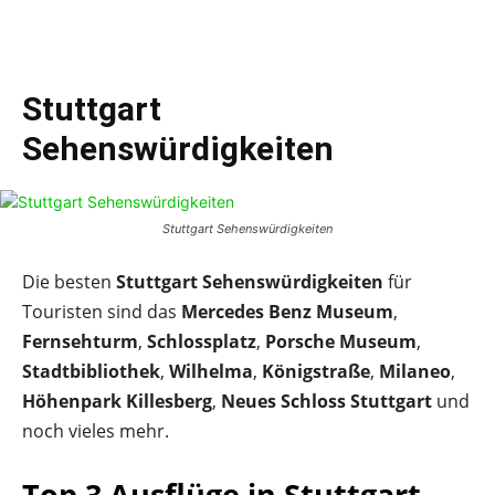
Stuttgart
Sehenswürdigkeiten
Stuttgart Sehenswürdigkeiten
Die besten
Stuttgart Sehenswürdigkeiten
für
Touristen sind das
Mercedes Benz Museum
,
Fernsehturm
,
Schlossplatz
,
Porsche Museum
,
Stadtbibliothek
,
Wilhelma
,
Königstraße
,
Milaneo
,
Höhenpark Killesberg
,
Neues Schloss Stuttgart
und
noch vieles mehr.
Top 3 Ausflüge in Stuttgart