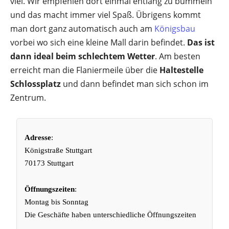
viel. Wir empfehlen dort einmal entlang zu bummeln
und das macht immer viel Spaß. Übrigens kommt
man dort ganz automatisch auch am
Königsbau
vorbei wo sich eine kleine Mall darin befindet.
Das ist
dann ideal beim schlechtem Wetter
. Am besten
erreicht man die Flaniermeile über die
Haltestelle
Schlossplatz
und dann befindet man sich schon im
Zentrum.
Adresse
:
Königstraße Stuttgart
70173 Stuttgart
Öffnungszeiten
:
Montag bis Sonntag
Die Geschäfte haben unterschiedliche Öffnungszeiten