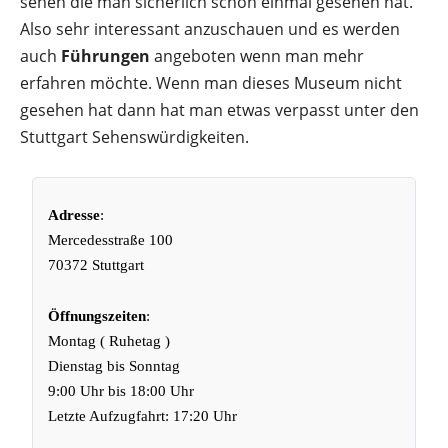
sehen die man sicherlich schon einmal gesehen hat.
Also sehr interessant anzuschauen und es werden
auch
Führungen
angeboten wenn man mehr
erfahren möchte. Wenn man dieses Museum nicht
gesehen hat dann hat man etwas verpasst unter den
Stuttgart Sehenswürdigkeiten
.
Adresse
:
Mercedesstraße 100
70372 Stuttgart
Öffnungszeiten
:
Montag ( Ruhetag )
Dienstag bis Sonntag
9:00 Uhr bis 18:00 Uhr
Letzte Aufzugfahrt: 17:20 Uhr